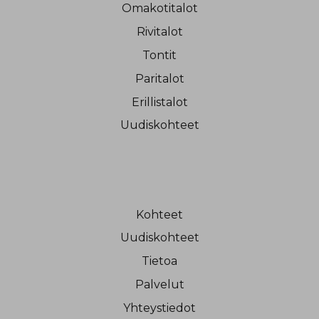
Omakotitalot
Rivitalot
Tontit
Paritalot
Erillistalot
Uudiskohteet
Kohteet
Uudiskohteet
Tietoa
Palvelut
Yhteystiedot