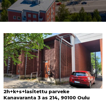
2h+k+s+lasitettu parveke
Kanavaranta 3 as 214, 90100 Oulu