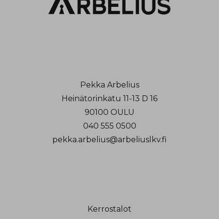
Pekka Arbelius
Heinätorinkatu 11-13 D 16
90100 OULU
040 555 0500
pekka.arbelius@arbeliuslkv.fi
Kerrostalot