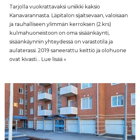
Tarjolla vuokrattavaksi uniikki kaksio
Kanavarannasta. Läpitalon sijaitsevaan, valoisaan
ja rauhalliseen ylimmän kerroksen (2.krs)
kulmahuoneistoon on oma sisäänkäynti,
sisäänkäynnin yhteydessä on varastotila ja
aulaterassi. 2019 saneerattu keittiö ja olohuone
ovat kivasti…
Lue lisää »