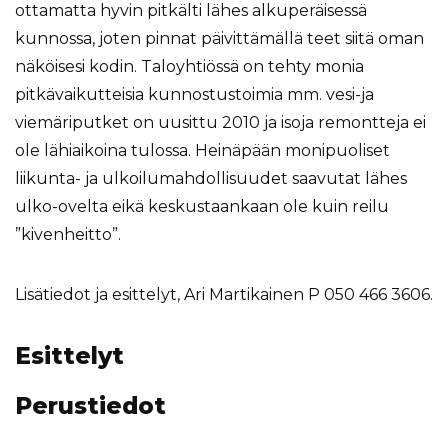
ottamatta hyvin pitkälti lähes alkuperäisessä
kunnossa, joten pinnat päivittämällä teet siitä oman
näköisesi kodin. Taloyhtiössä on tehty monia
pitkävaikutteisia kunnostustoimia mm. vesi-ja
viemäriputket on uusittu 2010 ja isoja remontteja ei
ole lähiaikoina tulossa. Heinäpään monipuoliset
liikunta- ja ulkoilumahdollisuudet saavutat lähes
ulko-ovelta eikä keskustaankaan ole kuin reilu
”kivenheitto”.
Lisätiedot ja esittelyt, Ari Martikainen P 050 466 3606.
Esittelyt
Perustiedot