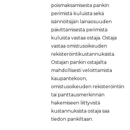
poismaksamisesta pankin
perimistä kuluista sekä
isännöitsijän lainaosuuden
päivittämisestä perimistä
kuluista vastaa ostaja. Ostaja
vastaa omistusoikeuden
rekisteröintikustannuksista.
Ostajan pankin ostajalta
mahdollisesti veloittamista
kaupantekoon,
omistusoikeuden rekisteröintiin
tai panttausmerkinnän
hakemiseen liittyvistä
kustannuksista ostaja saa
tiedon pankiltaan.