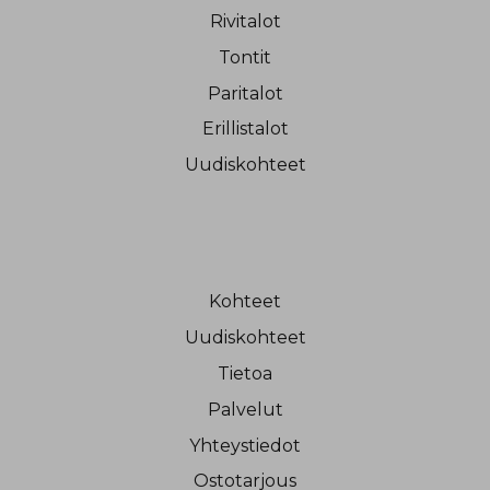
Rivitalot
Tontit
Paritalot
Erillistalot
Uudiskohteet
Kohteet
Uudiskohteet
Tietoa
Palvelut
Yhteystiedot
Ostotarjous