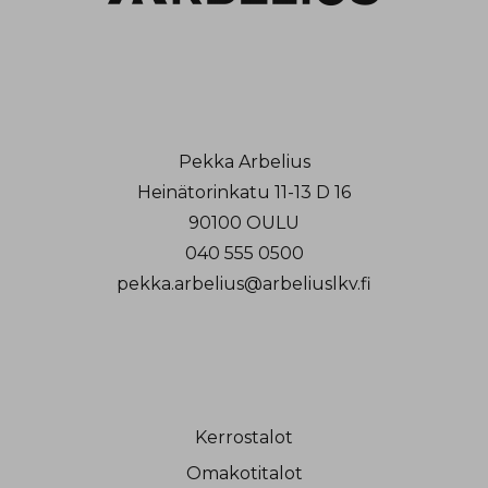
Pekka Arbelius
Heinätorinkatu 11-13 D 16
90100 OULU
040 555 0500
pekka.arbelius@arbeliuslkv.fi
Kerrostalot
Omakotitalot