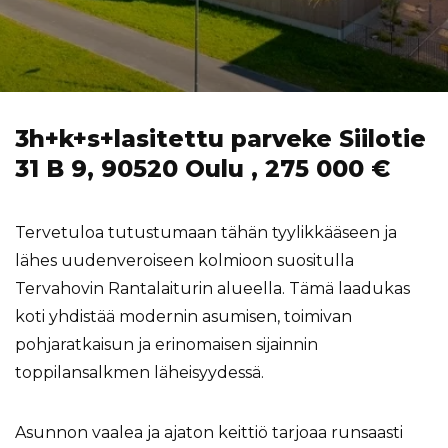
3h+k+s+lasitettu parveke Siilotie
31 B 9, 90520 Oulu , 275 000 €
Tervetuloa tutustumaan tähän tyylikkääseen ja
lähes uudenveroiseen kolmioon suositulla
Tervahovin Rantalaiturin alueella. Tämä laadukas
koti yhdistää modernin asumisen, toimivan
pohjaratkaisun ja erinomaisen sijainnin
toppilansalkmen läheisyydessä.
Asunnon vaalea ja ajaton keittiö tarjoaa runsaasti