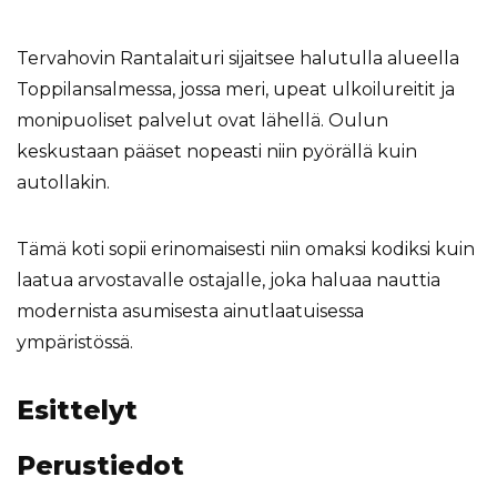
Tervahovin Rantalaituri sijaitsee halutulla alueella
Toppilansalmessa, jossa meri, upeat ulkoilureitit ja
monipuoliset palvelut ovat lähellä. Oulun
keskustaan pääset nopeasti niin pyörällä kuin
autollakin.
Tämä koti sopii erinomaisesti niin omaksi kodiksi kuin
laatua arvostavalle ostajalle, joka haluaa nauttia
modernista asumisesta ainutlaatuisessa
ympäristössä.
Esittelyt
Perustiedot