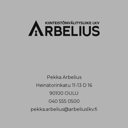
Pekka Arbelius
Heinätorinkatu 11-13 D 16
90100 OULU
040 555 0500
pekka.arbelius@arbeliuslkv.fi