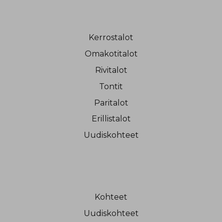
Kerrostalot
Omakotitalot
Rivitalot
Tontit
Paritalot
Erillistalot
Uudiskohteet
Kohteet
Uudiskohteet