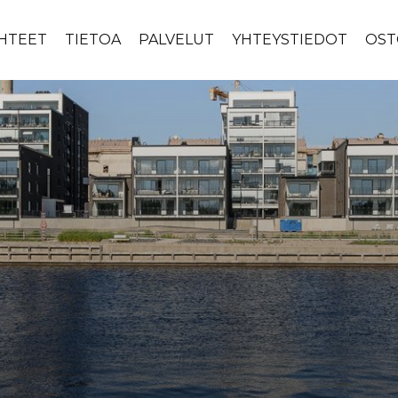
HTEET
TIETOA
PALVELUT
YHTEYSTIEDOT
OST