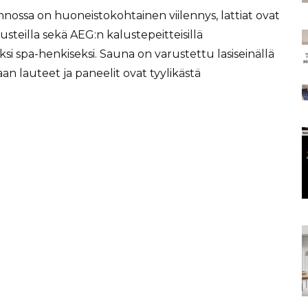
ossa on huoneistokohtainen viilennys, lattiat ovat
usteilla sekä AEG:n kalustepeitteisillä
si spa-henkiseksi. Sauna on varustettu lasiseinällä
aan lauteet ja paneelit ovat tyylikästä